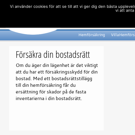
Vi använder cookies för att se till att vi ger dig den bästa uppl
vi att ant
Våra försäkringar
Villkor
V
Hemförsäkring
VillaHemförs
Försäkra din bostadsrätt
Om du äger din lägenhet är det viktigt
att du har ett försäkringsskydd för din
bostad. Med ett bostadsrättstillägg
till din hemförsäkring får du
ersättning för skador på de fasta
inventarierna i din bostadsrätt.