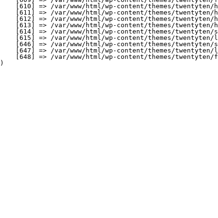
    [610] => /var/www/html/wp-content/themes/twentyten/h
    [611] => /var/www/html/wp-content/themes/twentyten/h
    [612] => /var/www/html/wp-content/themes/twentyten/h
    [613] => /var/www/html/wp-content/themes/twentyten/h
    [614] => /var/www/html/wp-content/themes/twentyten/s
    [615] => /var/www/html/wp-content/themes/twentyten/l
    [646] => /var/www/html/wp-content/themes/twentyten/s
    [647] => /var/www/html/wp-content/themes/twentyten/l
    [648] => /var/www/html/wp-content/themes/twentyten/f