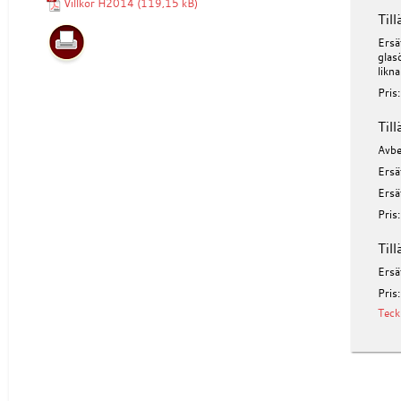
Villkor H2014
Till
Ersä
glas
likn
Pris
Til
Avbe
Ersä
Ersä
Pris
Til
Ersä
Pris
Teck